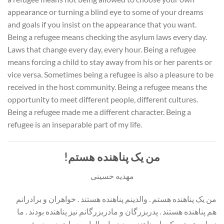
appearance or turning a blind eye to some of your dreams
and goals if you insist on the appearance that you want.
Being a refugee means checking the asylum laws every day.
Laws that change every day, every hour. Being a refugee
means forcing a child to stay away from his or her parents or
vice versa. Sometimes being a refugee is also a pleasure to be
received in the host community. Being a refugee means the
opportunity to meet different people, different cultures.
Being a refugee made me a different character. Being a
refugee is an inseparable part of my life.
!من یک پناهنده هستم
مهدیه حسینی
من یک پناهنده هستم . والدینم پناهنده هستند . خواهران و برادرانم
هم پناهنده هستند . پدربزرگان و مادربزرگانم نیز پناهنده بودند . ما
نسلی هستیم که بار پناهنده بودن را سالهاست با خود به دوش می