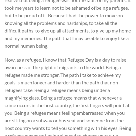
realize that being a refugee was not the fault of my parents. It
took me years to learn not to be ashamed of being a refugee,
but to be proud of it. Because I had the power to move on
knowing all the problems and hardships, to take all the
difficult paths, to give up all attachments, to give up my home
and my memories. The path that I may be able to enjoy like a
normal human being.
Now, as a refugee, I know that Refugee Day is a day to raise
awareness of the plight of migrants to the world. Being a
refugee made me stronger. The path I take to achieve my
goals is much longer and harder than the path that non-
refugees take. Being a refugee means being under a
magnifying glass. Being a refugee means that whenever a
crime occurs in the host country, the first fingers will point at
you. Being a refugee means feeling embarrassed when you
are sitting on a subway or bus seat and someone from the
host country wants to tell you something with his eyes. Being
a refugee means not being allowed to choose your own