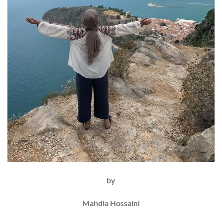
by
Mahdia Hossaini