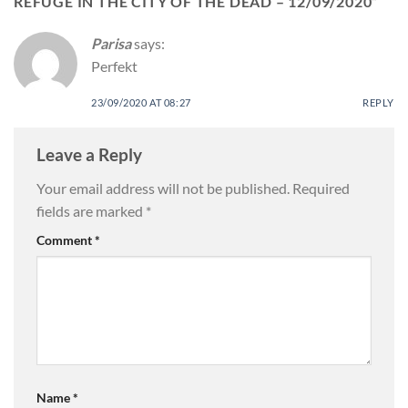
REFUGE IN THE CITY OF THE DEAD – 12/09/2020
”
Parisa
says:
Perfekt
23/09/2020 AT 08:27
REPLY
Leave a Reply
Your email address will not be published.
Required
fields are marked
*
Comment
*
Name
*