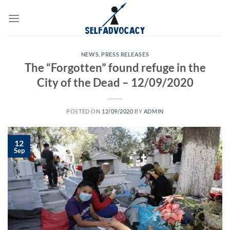
Skip
to
content
NEWS
,
PRESS RELEASES
The “Forgotten” found refuge in the
City of the Dead – 12/09/2020
POSTED ON
12/09/2020
BY
ADMIN
12
Sep