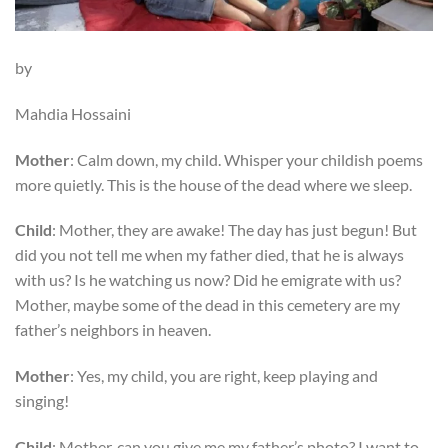
by
Mahdia Hossaini
Mother
: Calm down, my child. Whisper your childish poems
more quietly. This is the house of the dead where we sleep.
Child
: Mother, they are awake! The day has just begun! But
did you not tell me when my father died, that he is always
with us? Is he watching us now? Did he emigrate with us?
Mother, maybe some of the dead in this cemetery are my
father’s neighbors in heaven.
Mother
: Yes, my child, you are right, keep playing and
singing!
Child
: Mother, can you give me my father’s photo? I want to