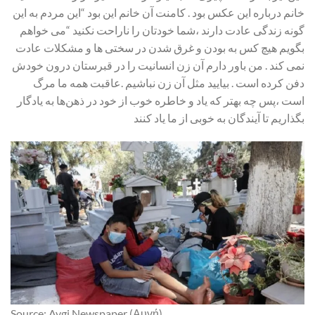
خانم درباره این عکس بود . کامنت آن خانم این بود “این مردم به این
گونه زندگی عادت دارند ،شما خودتان را ناراحت نکنید “می خواهم
بگویم هیچ کس به بودن و غرق شدن در سختی ها و مشکلات عادت
نمی کند . من باور دارم آن زن انسانیت را در قبرستان درون خودش
دفن کرده است . بیایید مثل آن زن نباشیم .عاقبت همه ما مرگ
است ،پس چه بهتر که یاد و خاطره خوب از خود در ذهن‌ها به یادگار
بگذاریم تا آیندگان به خوبی از ما یاد کنند
Source: Avgi Newspaper (Αυγή)